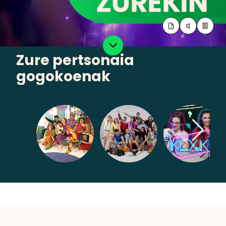
Zure pertsonaia
gogokoenak