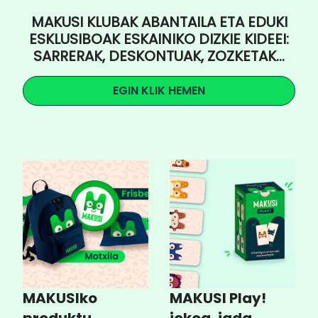
MAKUSI KLUBAK ABANTAILA ETA EDUKI
ESKLUSIBOAK ESKAINIKO DIZKIE KIDEEI:
SARRERAK, DESKONTUAK, ZOZKETAK...
EGIN KLIK HEMEN
MAKUSIko
MAKUSI Play!