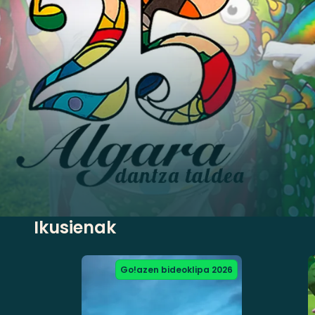
Go!azen bideoklipa 2026
Ikusienak
Go!azen bideoklipa 2026