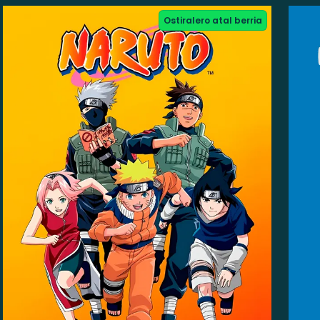
Ostiralero atal berria