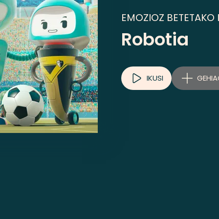
EMOZIOZ BETETAKO 
Robotia
IKUSI
GEHIA