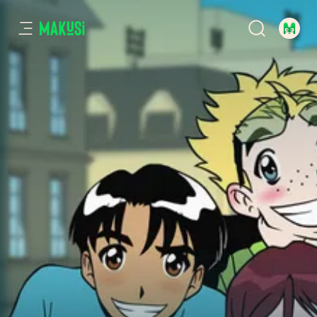
Nire bizimodu zoroa