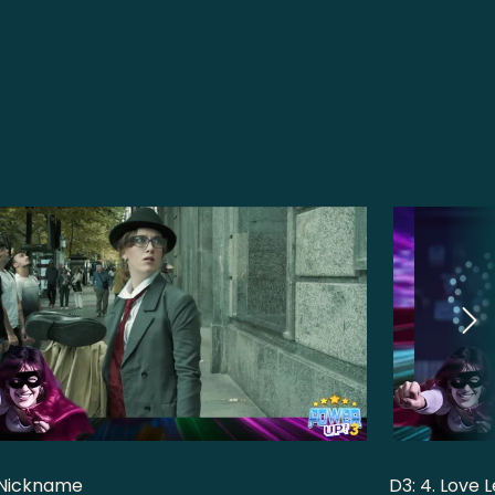
. Nickname
D3: 4. Love 