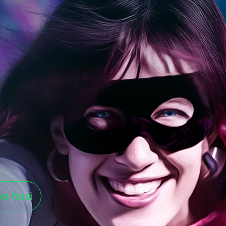
oa hasi