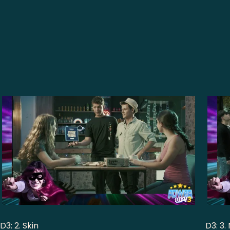
KOPIATU ESTEKA
D3: 2. Skin
D3: 3