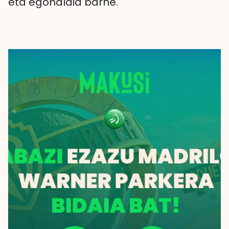
eta egonaldia barne.