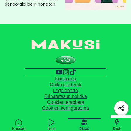
denboraldi berri honetan.
Kontaktua
Ohiko galderak
Lege oharra
Pribatutasun politika
Cookien erabilera
Cookien konfigurazioa
Hasiera
Ikusi
Kluba
Klisk