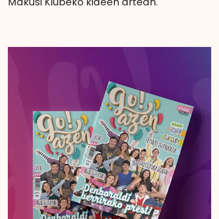
Makusi Klubeko kideen artean.