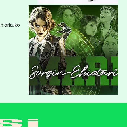
n arituko