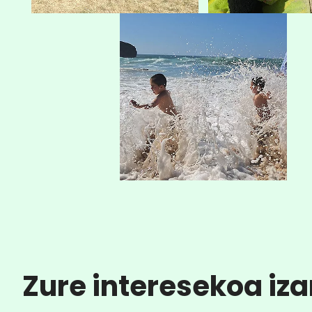
Zure interesekoa iza