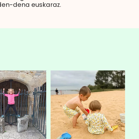
 den-dena euskaraz.