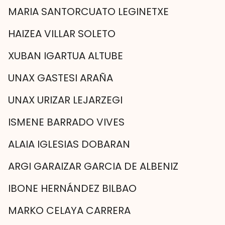
MARIA SANTORCUATO LEGINETXE
HAIZEA VILLAR SOLETO
XUBAN IGARTUA ALTUBE
UNAX GASTESI ARAÑA
UNAX URIZAR LEJARZEGI
ISMENE BARRADO VIVES
ALAIA IGLESIAS DOBARAN
ARGI GARAIZAR GARCIA DE ALBENIZ
IBONE HERNÁNDEZ BILBAO
MARKO CELAYA CARRERA