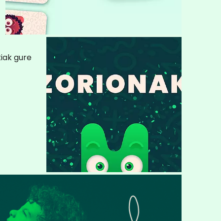
kiak gure