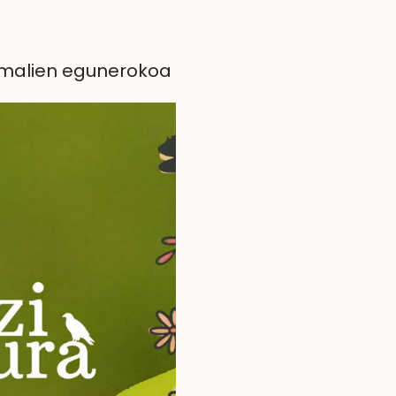
nimalien egunerokoa