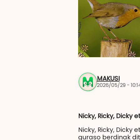
MAKUSI
2026/05/29 - 10:1
Nicky, Ricky, Dicky
Nicky, Ricky, Dicky 
guraso berdinak dit