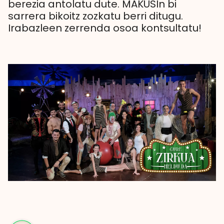
berezia antolatu dute. MAKUSIn bi
sarrera bikoitz zozkatu berri ditugu.
Irabazleen zerrenda osoa kontsultatu!