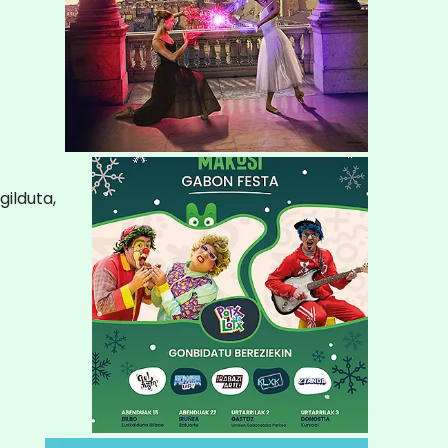
ilduta,