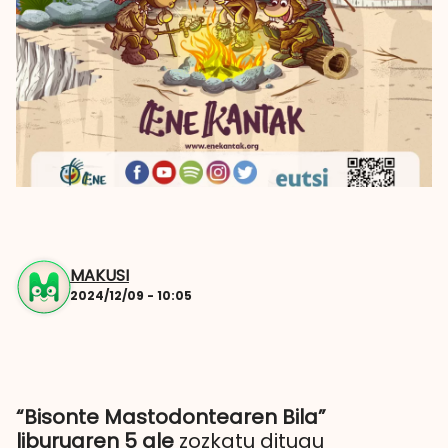
MAKUSI
2024/12/09 - 10:05
“Bisonte Mastodontearen Bila”
liburuaren 5 ale
zozkatu ditugu