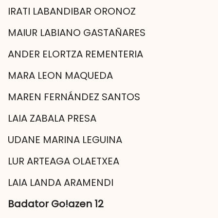
IRATI LABANDIBAR ORONOZ
MAIUR LABIANO GASTAÑARES
ANDER ELORTZA REMENTERIA
MARA LEON MAQUEDA
MAREN FERNÁNDEZ SANTOS
LAIA ZABALA PRESA
UDANE MARINA LEGUINA
LUR ARTEAGA OLAETXEA
LAIA LANDA ARAMENDI
Badator Go!azen 12