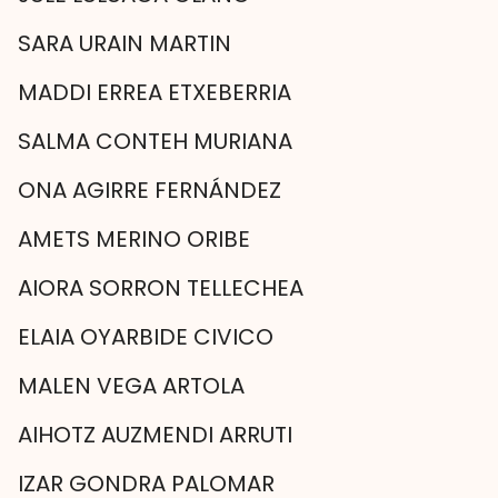
SARA URAIN MARTIN
MADDI ERREA ETXEBERRIA
SALMA CONTEH MURIANA
ONA AGIRRE FERNÁNDEZ
AMETS MERINO ORIBE
AIORA SORRON TELLECHEA
ELAIA OYARBIDE CIVICO
MALEN VEGA ARTOLA
AIHOTZ AUZMENDI ARRUTI
IZAR GONDRA PALOMAR