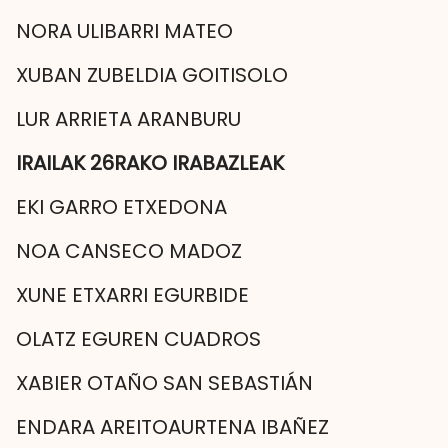
NORA ULIBARRI MATEO
XUBAN ZUBELDIA GOITISOLO
LUR ARRIETA ARANBURU
IRAILAK 26RAKO IRABAZLEAK
EKI GARRO ETXEDONA
NOA CANSECO MADOZ
XUNE ETXARRI EGURBIDE
OLATZ EGUREN CUADROS
XABIER OTAÑO SAN SEBASTIÁN
ENDARA AREITOAURTENA IBAÑEZ