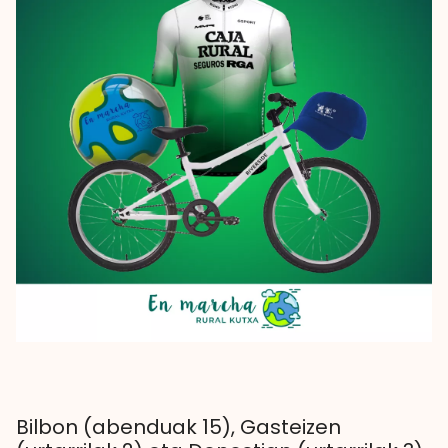
Bilbon (abenduak 15), Gasteizen