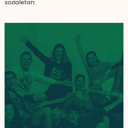
sozialetan.