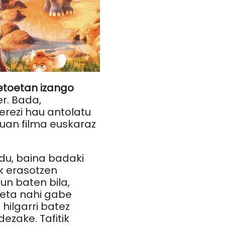
retoetan izango
r. Bada,
erezi hau antolatu
uan filma euskaraz
 du, baina badaki
ek erasotzen
un baten bila,
, eta nahi gabe
 hilgarri batez
ezake. Tafitik