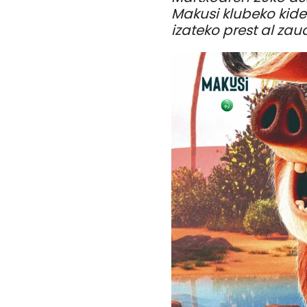
Makusi klubeko kid
izateko prest al za