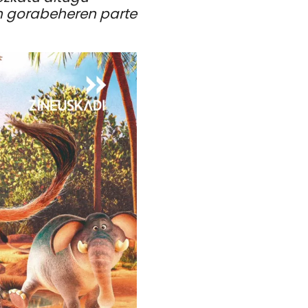
n gorabeheren parte