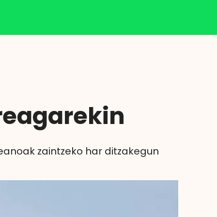
Klisk
reagarekin
zeanoak zaintzeko har ditzakegun